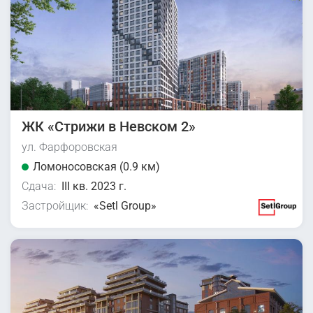
ЖК «Стрижи в Невском 2»
ул. Фарфоровская
Ломоносовская (0.9 км)
Сдача:
III кв. 2023 г.
Застройщик:
«Setl Group»