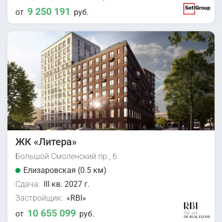
9 250 191
от
руб.
ЖК «Литера»
Большой Смоленский пр., 6
Елизаровская (0.5 км)
Сдача:
III кв. 2027 г.
Застройщик:
«RBI»
10 655 099
от
руб.