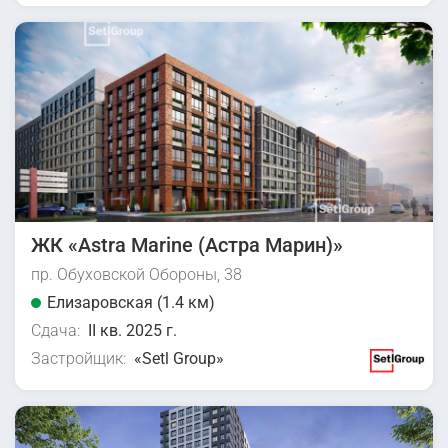
ЖК «Astra Marine (Астра Марин)»
пр. Обуховской Обороны, 38
Елизаровская (1.4 км)
Сдача:
II кв. 2025 г.
Застройщик:
«Setl Group»