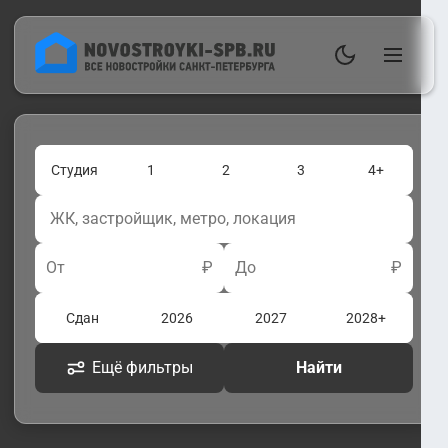
Студия
1
2
3
4+
От
₽
До
₽
Сдан
2026
2027
2028+
Ещё фильтры
Найти