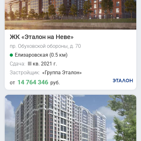
ЖК «Эталон на Неве»
пр. Обуховской обороны, д. 70
Елизаровская (0.5 км)
Сдача:
III кв. 2021 г.
Застройщик:
«Группа Эталон»
14 764 346
от
руб.