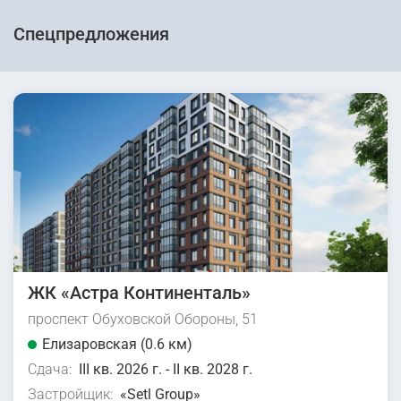
Спецпредложения
ЖК «Астра Континенталь»
проспект Обуховской Обороны, 51
Елизаровская (0.6 км)
Сдача:
III кв. 2026 г. - II кв. 2028 г.
Застройщик:
«Setl Group»