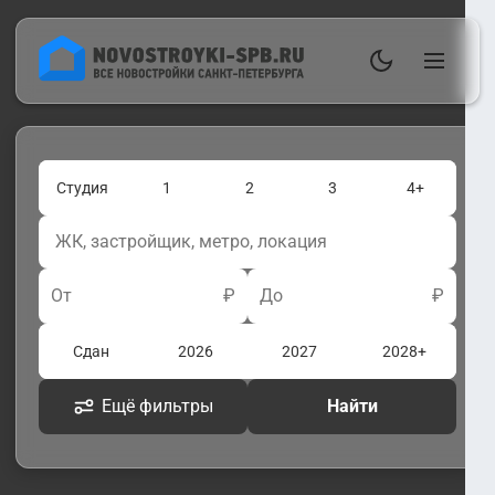
Студия
1
2
3
4+
От
₽
До
₽
Сдан
2026
2027
2028+
Ещё фильтры
Найти