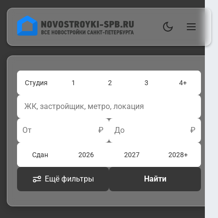
Студия
1
2
3
4+
От
₽
До
₽
Сдан
2026
2027
2028+
Ещё фильтры
Найти