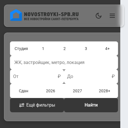
Студия
1
2
3
4+
От
₽
До
₽
Сдан
2026
2027
2028+
Ещё фильтры
Найти