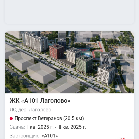
ЖК «А101 Лаголово»
ЛО, дер. Лаголово
Проспект Ветеранов (20.5 км)
Сдача:
I кв. 2025 г. - III кв. 2025 г.
Застройщик:
«А101»