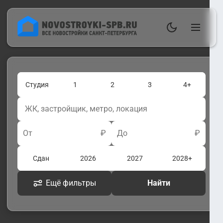
Студия
1
2
3
4+
От
₽
До
₽
Сдан
2026
2027
2028+
Ещё фильтры
Найти