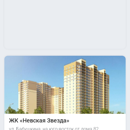
ЖК «Невская Звезда»
ул. Бабушкина, на юго-восток от дома 82