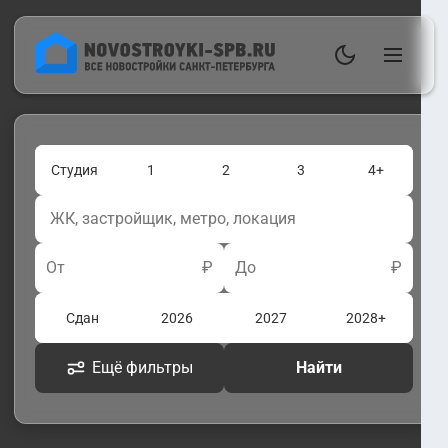
Студия
1
2
3
4+
От
₽
До
₽
Сдан
2026
2027
2028+
Ещё фильтры
Найти