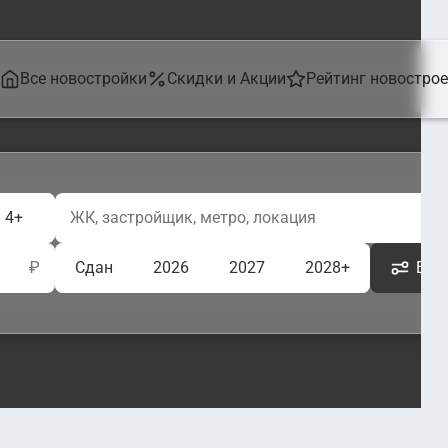
Все новостройки
Скидки и Акции
Рейтинг новостро
4+
₽
Сдан
2026
2027
2028+
Ещё