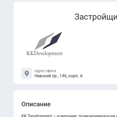
Застройщи
Адрес офиса
Невский пр., 146, корп. А
Описание
KK Development – компания, позиционирующая 