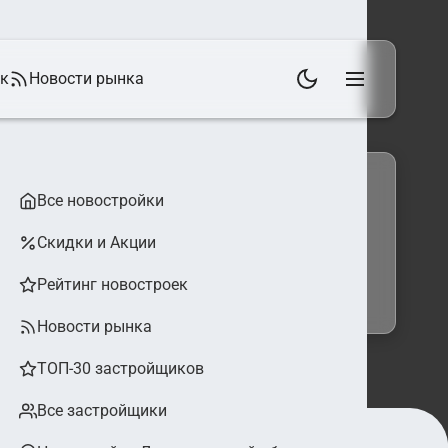
ек
Новости рынка
Все новостройки
Скидки и Акции
 фильтры
Найти
Рейтинг новостроек
Новости рынка
ТОП-30 застройщиков
Все застройщики