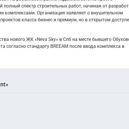
 полный спектр строительных работ, начиная от разрабо
ми комплексами. Организация заявляет о внушительном
проектов класса бизнес и премиум, но в открытом доступе
ства нового ЖК «Neva Sky» в Спб на месте бывшего Обухов
та согласно стандарту BREEAM после ввода комплекса в
nt»