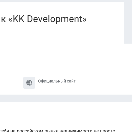
к «KK Development»
Официальный сайт
себя на российском рынке недвижимости не просто