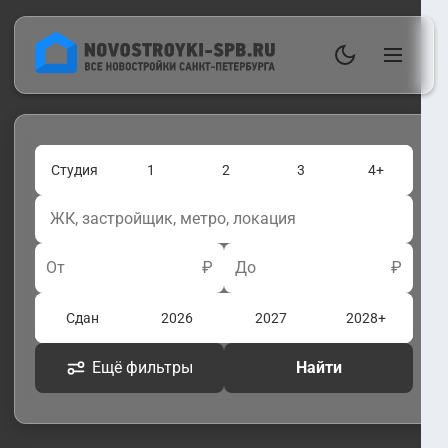
Студия
1
2
3
4+
От
₽
До
₽
Сдан
2026
2027
2028+
Ещё фильтры
Найти