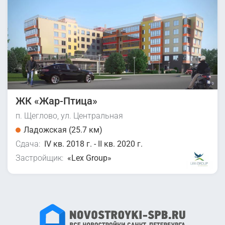
ЖК «Жар-Птица»
п. Щеглово, ул. Центральная
Ладожская (25.7 км)
Сдача:
IV кв. 2018 г. - II кв. 2020 г.
Застройщик:
«Lex Group»