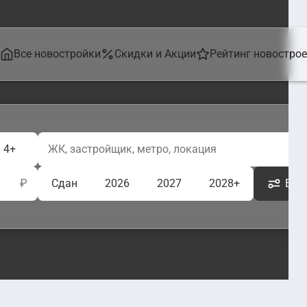
Все новостройки
Скидки и Акции
Рейтинг новостро
4+
₽
Сдан
2026
2027
2028+
Ещё