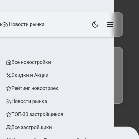
ек
Новости рынка
Все новостройки
Скидки и Акции
 фильтры
Найти
Рейтинг новостроек
Новости рынка
ТОП-30 застройщиков
Все застройщики