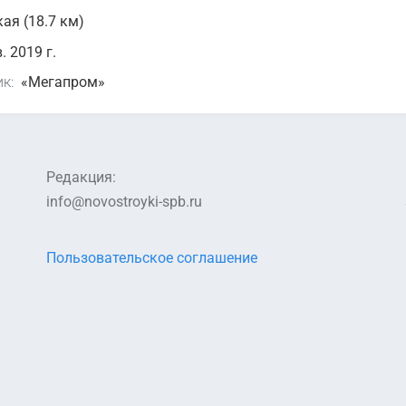
ая (18.7 км)
в. 2019 г.
к:
«Мегапром»
Редакция:
info@novostroyki-spb.ru
Пользовательское соглашение