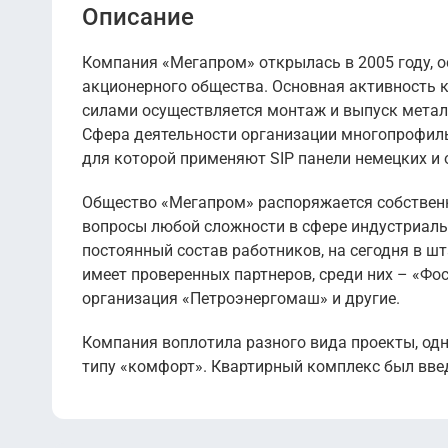
Описание
Компания «Мегапром» открылась в 2005 году, о
акционерного общества. Основная активность к
силами осуществляется монтаж и выпуск мета
Сфера деятельности организации многопрофильн
для которой применяют SIP панели немецких и 
Общество «Мегапром» распоряжается собствен
вопросы любой сложности в сфере индустриаль
постоянный состав работников, на сегодня в ш
имеет проверенных партнеров, среди них – «Фо
организация «Петроэнергомаш» и другие.
Компания воплотила разного вида проекты, одн
типу «комфорт». Квартирный комплекс был введ