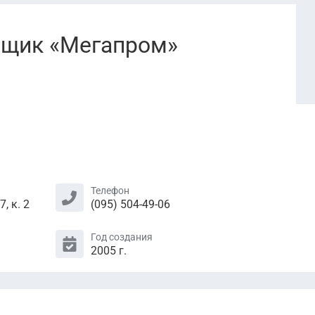
йщик «Мегапром»
Телефон
, к. 2
(095) 504-49-06
Год создания
2005 г.