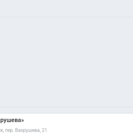
хрушева»
, пер. Вахрушева, 21