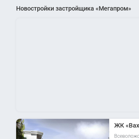
Новостройки застройщика «Мегапром»
ЖК «Ва
Всеволожск