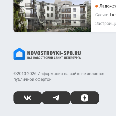
Ладожск
Сдача:
I к
Застройщи
©2013-2026 Информация на сайте не является
публичной офертой.
ВКонтакте
Telegram
Дзен