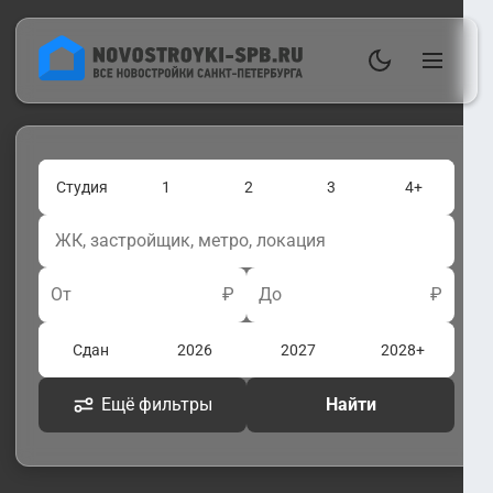
Студия
1
2
3
4+
От
₽
До
₽
Сдан
2026
2027
2028+
Ещё фильтры
Найти