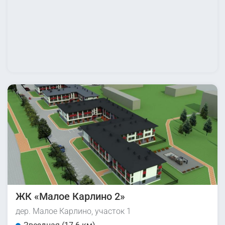
ЖК «Малое Карлино 2»
дер. Малое Карлино, участок 1