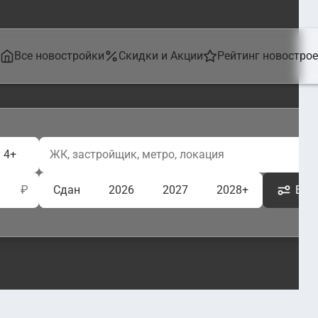
Все новостройки
Скидки и Акции
Рейтинг новостро
4+
₽
Сдан
2026
2027
2028+
Ещё