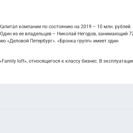
Капитал компании по состоянию на 2019 – 10 млн. рублей.
 Один из ее владельцев – Николай Негодов, занимающий 7
ию «Деловой Петербург». «Бронка групп» имеет один
amily loft», относящегося к классу бизнес. В эксплуатац