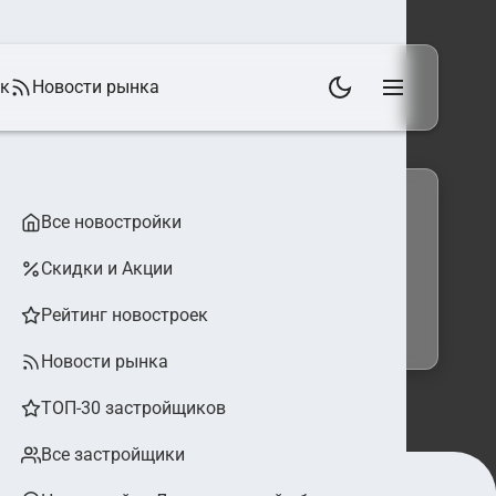
ек
Новости рынка
Все новостройки
Скидки и Акции
 фильтры
Найти
Рейтинг новостроек
Новости рынка
ТОП-30 застройщиков
Все застройщики