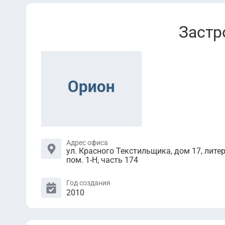
Застр
Адрес офиса
ул. Красного Текстильщика, дом 17, литер
пом. 1-Н, часть 174
Год создания
2010