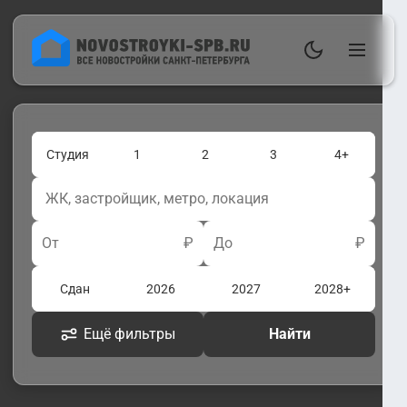
Студия
1
2
3
4+
От
₽
До
₽
Сдан
2026
2027
2028+
Ещё фильтры
Найти