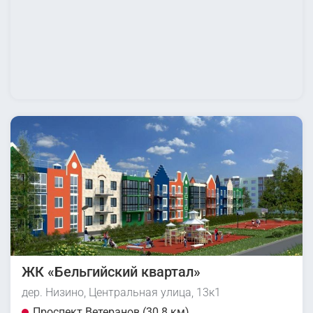
ЖК «Бельгийский квартал»
дер. Низино, Центральная улица, 13к1
Проспект Ветеранов (30.8 км)