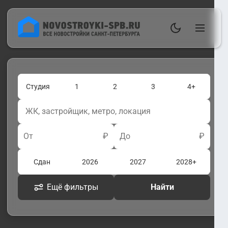
Студия
1
2
3
4+
От
₽
До
₽
Сдан
2026
2027
2028+
Ещё фильтры
Найти