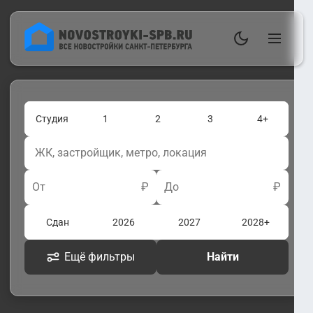
Студия
1
2
3
4+
От
₽
До
₽
Сдан
2026
2027
2028+
Ещё фильтры
Найти