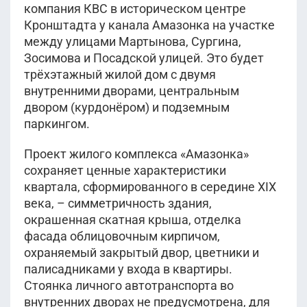
компания КВС в историческом центре
Кронштадта у канала Амазонка на участке
между улицами Мартынова, Сургина,
Зосимова и Посадской улицей. Это будет
трёхэтажный жилой дом с двумя
внутренними дворами, центральным
двором (курдонёром) и подземным
паркингом.
Проект жилого комплекса «Амазонка»
сохраняет ценные характеристики
квартала, сформированного в середине XIX
века, – симметричность здания,
окрашенная скатная крыша, отделка
фасада облицовочным кирпичом,
охраняемый закрытый двор, цветники и
палисадниками у входа в квартиры.
Стоянка личного автотранспорта во
внутренних дворах не предусмотрена, для