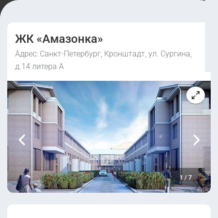
ЖК «Амазонка»
Адрес: Санкт-Петербург, Кронштадт, ул. Сургина,
д.14 литера А
1
/
7