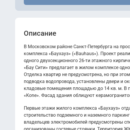
Описание
В Московском районе Санкт-Петербурга на прос
комплекса «Баухауз» («Bauhaus»). Проект реали
одного двухсекционного 26-ти этажного кирпич
«Бау Сити» предлагает в жилом комплексе одно-
Отделка квартир не предусмотрена, но при это
подводка водопровода, установлены двери и о
кладовые помещения площадью до 14 кв. м. В 
«Kone». Фасад здания облицуют керамогранито
Первые этажи жилого комплекса «Баухауз» отд
строительство подземного и наземного паркинго
владельцев электромобилей предусмотрены спе
организованы гостевые стоянки. Территория ЖК