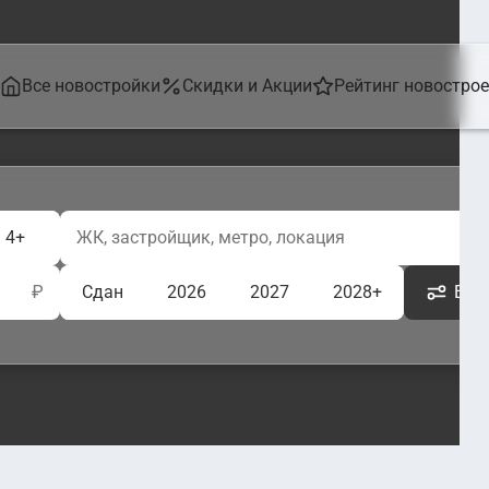
Все новостройки
Скидки и Акции
Рейтинг новостро
4+
₽
Сдан
2026
2027
2028+
Ещё