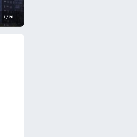
1
/
20