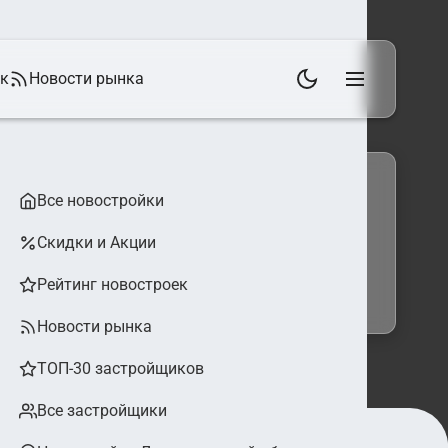
ек
Новости рынка
Все новостройки
Скидки и Акции
 фильтры
Найти
Рейтинг новостроек
Новости рынка
ТОП-30 застройщиков
Все застройщики