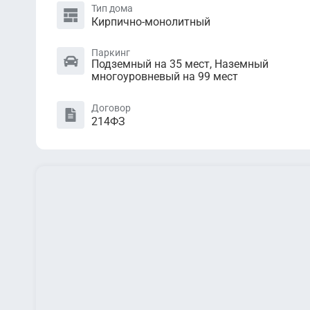
Тип дома
Кирпично-монолитный
Паркинг
Подземный на 35 мест, Наземный
многоуровневый на 99 мест
Договор
214ФЗ