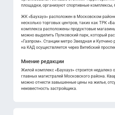
площадки, организуют спортивные комплексы, 
ЖК «Баухауз» расположен в Московском районе
несколько торговых центров, таких как ТРК «Ба
комплекса расположены продуктовые магазины, 
можно выделить Пулковский парк, который раск
«Газпром». Станции метро Звездная и Купчино 
на КАД осуществляется через Витебский проспект
Мнение редакции
Жилой комплекс «Баухауз» строится недалеко о
главных магистралей Московского района. Ква
можно отнести завышенные цены на жилье, отсу
неизвестность застройщика.