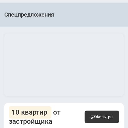
Спецпредложения
10 квартир
от
Фильтры
застройщика