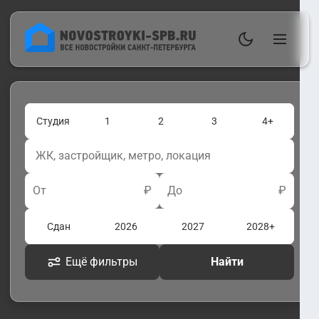
Студия
1
2
3
4+
От
₽
До
₽
Сдан
2026
2027
2028+
Ещё фильтры
Найти