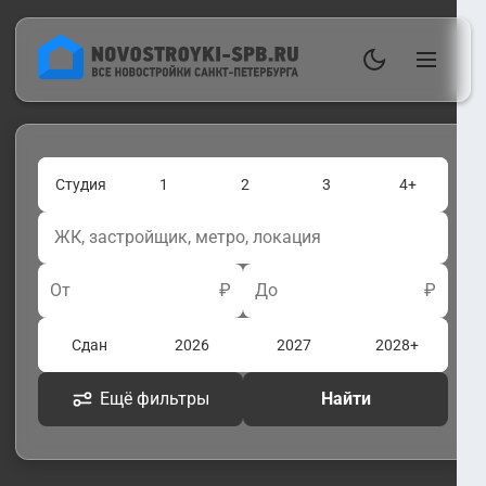
Студия
1
2
3
4+
От
₽
До
₽
Сдан
2026
2027
2028+
Ещё фильтры
Найти