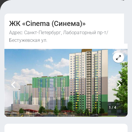
ЖК «Cinema (Синема)»
Адрес: Санкт-Петербург, Лабораторный пр-т/
Бестужевская ул.
1
/
4