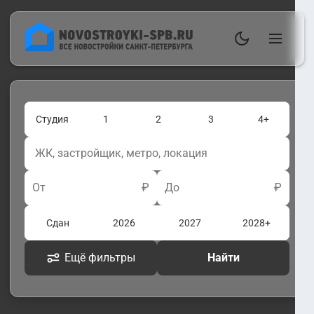
Студия
1
2
3
4+
От
₽
До
₽
Сдан
2026
2027
2028+
Ещё фильтры
Найти