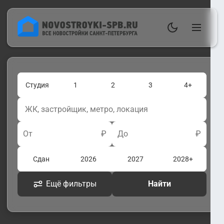
Студия
1
2
3
4+
От
₽
До
₽
Сдан
2026
2027
2028+
Ещё фильтры
Найти