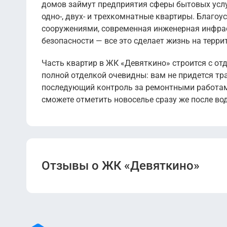
домов займут предприятия сферы бытовых услу
одно-, двух- и трехкомнатные квартиры. Благ
сооружениями, современная инженерная инфрас
безопасности — все это сделает жизнь на терр
Часть квартир в ЖК «Девяткино» строится с от
полной отделкой очевидны: вам не придется тр
последующий контроль за ремонтными работами
сможете отметить новоселье сразу же после во
Отзывы о ЖК «Девяткино»