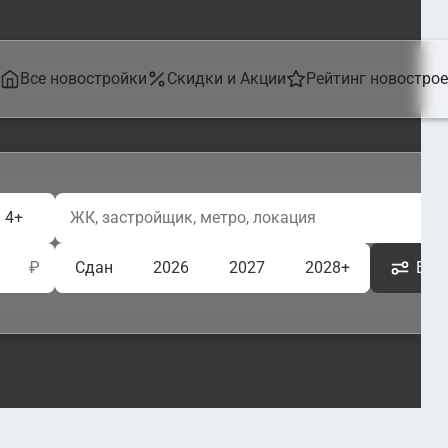
Все новостройки
Скидки и Акции
Рейтинг новостро
4+
₽
Сдан
2026
2027
2028+
Ещё