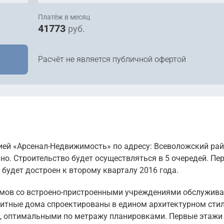
Платёж в месяц
41773
руб.
Расчёт не является публичной офертой
ей «Арсенал-Недвижимость» по адресу: Всеволожский ра
но. Строительство будет осуществляться в 5 очередей. Пе
 будет достроен к второму кварталу 2016 года.
омов со встроено-пристроенными учреждениями обслужив
итные дома спроектированы в едином архитектурном стил
, оптимальными по метражу планировками. Первые этажи