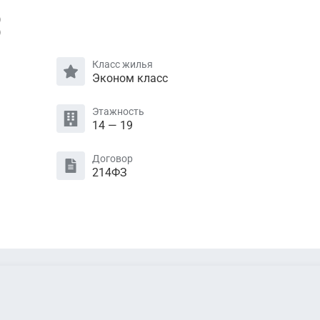
)
)
Класс жилья
Эконом класс
Этажность
14 — 19
Договор
214ФЗ