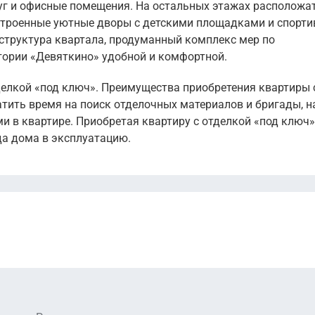
г и офисные помещения. На остальных этажах расположа
оустроенные уютные дворы с детскими площадками и спорт
труктура квартала, продуманный комплекс мер по
итории «Девяткино» удобной и комфортной.
делкой «под ключ». Преимущества приобретения квартиры 
атить время на поиск отделочных материалов и бригады, н
 в квартире. Приобретая квартиру с отделкой «под ключ
да дома в эксплуатацию.