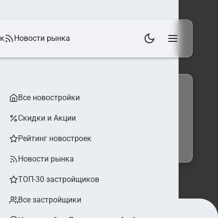
ек
Новости рынка
Все новостройки
Скидки и Акции
 фильтры
Найти
Рейтинг новостроек
Новости рынка
ТОП-30 застройщиков
Все застройщики