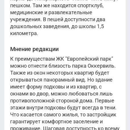
пешком. Там же находится спортклуб,
медицинские и развлекательные
учреждения. В пешей доступности два
дошкольных заведения, до школы 1,5
километра.
Мнение редакции
К преимуществам ЖК "Европейский парк"
можно отнести близость парка Оккервиль.
Также из окон некоторых квартир будет
открываться панорамный вид. Но здание
имеет форму подковы и из квартир, с
окнами во двор, можно любоваться лишь
противоположной стороной дома. Первые
этажи внутри подковы будут всегда в тени.
Что касается самого жилья, то застройщик
гарантирует комфортное заселение и
проживание. Шаговая доступность ко всему