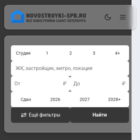
Студия
1
2
3
4+
От
₽
До
₽
Сдан
2026
2027
2028+
Ещё фильтры
Найти