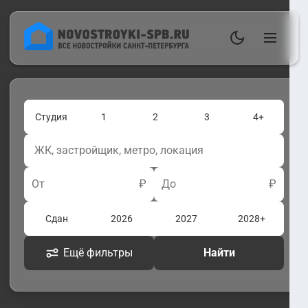
Студия
1
2
3
4+
От
₽
До
₽
Сдан
2026
2027
2028+
Ещё фильтры
Найти