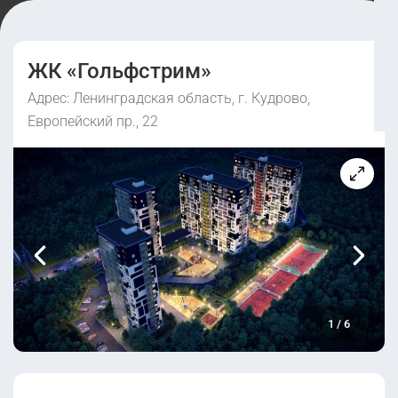
ЖК «Гольфстрим»
Адрес: Ленинградская область, г. Кудрово,
Европейский пр., 22
1
/
6