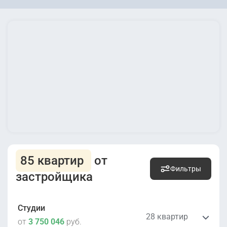
85 квартир
от
Фильтры
застройщика
Студии
28 квартир
от
3 750 046
руб.