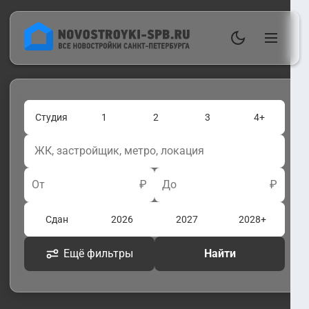
Студия
1
2
3
4+
От
₽
До
₽
Сдан
2026
2027
2028+
Ещё фильтры
Найти