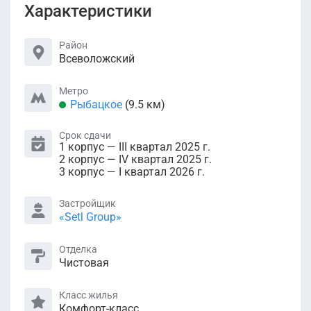
Характеристики
Район
Всеволожский
Метро
Рыбацкое
(9.5 км)
Срок сдачи
1 корпус — III квартал 2025 г.
2 корпус — IV квартал 2025 г.
3 корпус — I квартал 2026 г.
Застройщик
«Setl Group»
Отделка
Чистовая
Класс жилья
Комфорт-класс