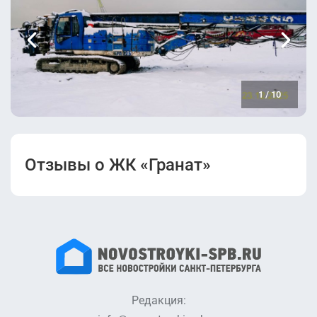
1
/
10
Отзывы о ЖК «Гранат»
Редакция: