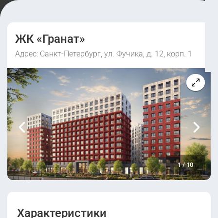
ЖК «Гранат»
Адрес: Санкт-Петербург, ул. Фучика, д. 12, корп. 1
1
/
10
Характеристики