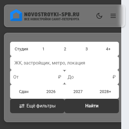
Студия
1
2
3
4+
От
₽
До
₽
Сдан
2026
2027
2028+
Ещё фильтры
Найти