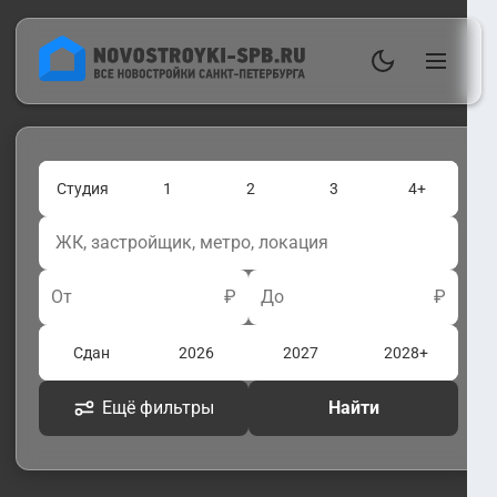
Студия
1
2
3
4+
От
₽
До
₽
Сдан
2026
2027
2028+
Ещё фильтры
Найти