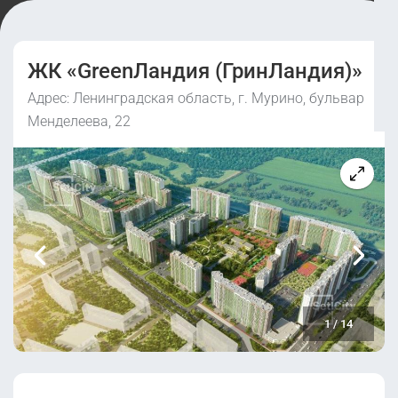
ЖК «GreenЛандия (ГринЛандия)»
Адрес: Ленинградская область, г. Мурино, бульвар
Менделеева, 22
1
/
14