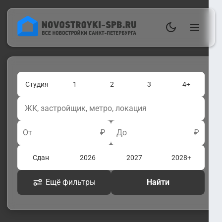
Студия
1
2
3
4+
От
₽
До
₽
Сдан
2026
2027
2028+
Ещё фильтры
Найти