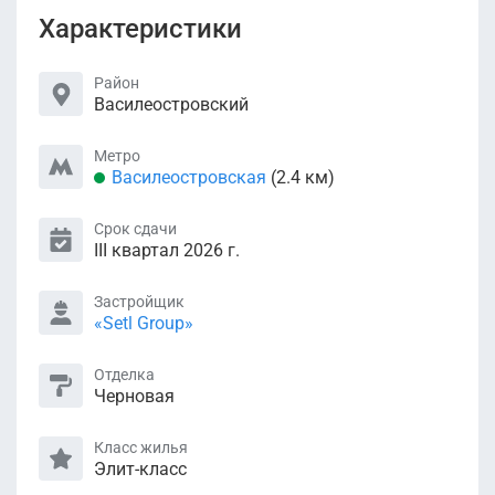
Характеристики
Район
Василеостровский
Метро
Василеостровская
(2.4 км)
Срок сдачи
III квартал 2026 г.
Застройщик
«Setl Group»
Отделка
Черновая
Класс жилья
Элит-класс