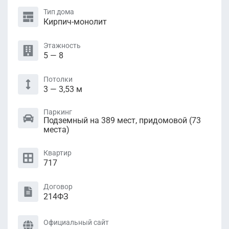
Тип дома
Кирпич-монолит
Этажность
5 — 8
Потолки
3 — 3,53 м
Паркинг
Подземный на 389 мест, придомовой (73
местa)
Квартир
717
Договор
214ФЗ
Официальный сайт