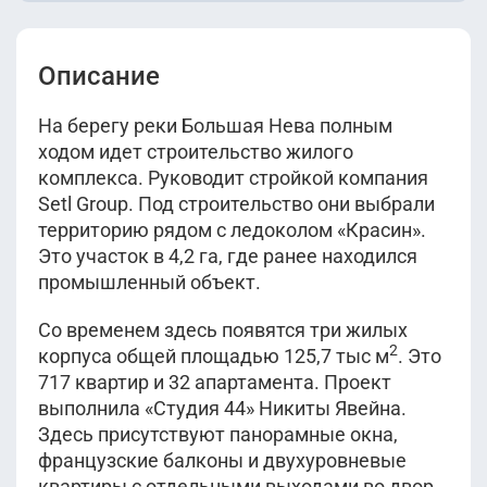
Описание
На берегу реки Большая Нева полным
ходом идет строительство жилого
комплекса. Руководит стройкой компания
Setl Group. Под строительство они выбрали
территорию рядом с ледоколом «Красин».
Это участок в 4,2 га, где ранее находился
промышленный объект.
Со временем здесь появятся три жилых
2
корпуса общей площадью 125,7 тыс м
. Это
717 квартир и 32 апартамента. Проект
выполнила «Студия 44» Никиты Явейна.
Здесь присутствуют панорамные окна,
французские балконы и двухуровневые
квартиры с отдельными выходами во двор.