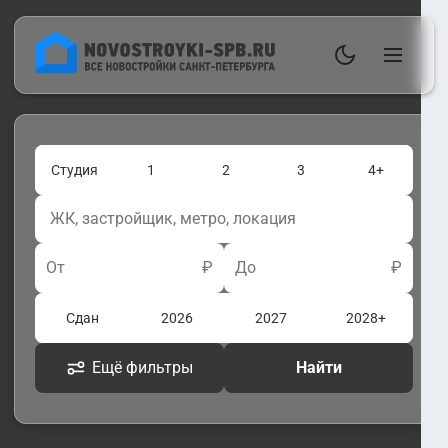
Студия
1
2
3
4+
От
₽
До
₽
Сдан
2026
2027
2028+
Ещё фильтры
Найти