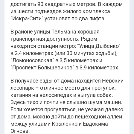
достигать 90 квадратных метров. В каждом
из шести подъездов жилого комплекса
"Искра-Сити" установят по два лифта.
В районе улицы Тельмана хорошая
транспортная доступность. Рядом
находятся станции метро: "Улица Дыбенко"
в 2,4 километрах (или 30 минутах ходьбы),
"Ломоносовская" в 3,5 километрах и
"Проспект Большевиков" в 3,9 километрах.
В получасе езды от дома находится Невский
лесопарк – отличное место для прогулок,
катания на велосипедах и выгула собак.
Здесь тихо и почти не слышно шума машин.
Если хочется прогуляться, не уезжая далеко
от дома, можно дойти до пешеходной аллеи
между улицами Крыленко и Евдокима
Огнева.