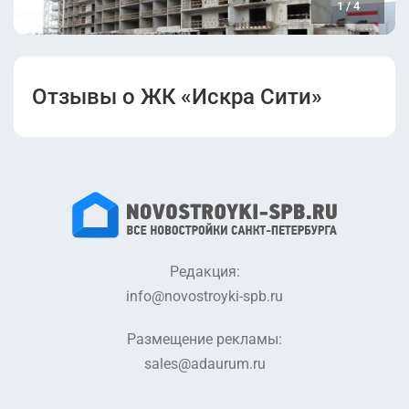
1
/
4
Отзывы о ЖК «Искра Сити»
Редакция:
info@novostroyki-spb.ru
Размещение рекламы:
sales@adaurum.ru