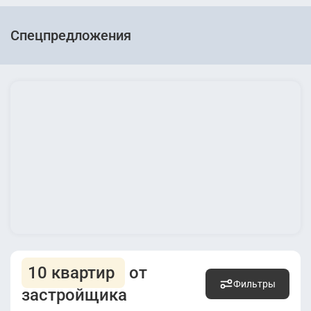
Спецпредложения
10 квартир
от
Фильтры
застройщика