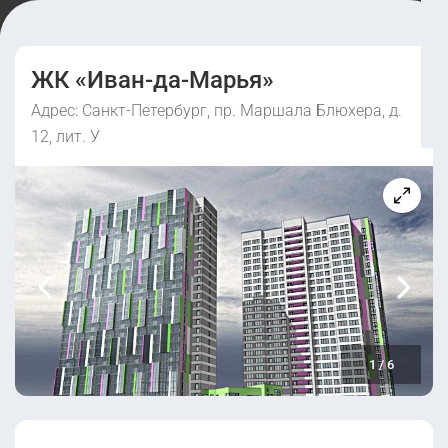
ЖК «Иван-да-Марья»
Адрес: Санкт-Петербург, пр. Маршала Блюхера, д.
12, лит. У
1
/
6