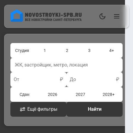
Студия
1
2
3
4+
От
₽
До
₽
Сдан
2026
2027
2028+
Ещё фильтры
Найти