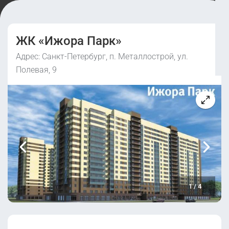
ЖК «Ижора Парк»
Адрес: Санкт-Петербург, п. Металлострой, ул.
Полевая, 9
1
/
4