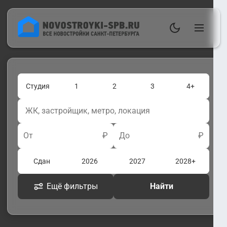
Студия
1
2
3
4+
От
₽
До
₽
Сдан
2026
2027
2028+
Ещё фильтры
Найти