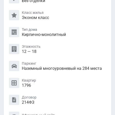
Без отделки
Класс жилья
Эконом класс
Тип дома
Кирпично-монолитный
Этажность
12 — 18
Паркинг
Наземный многоуровневый на 284 места
Квартир
1796
Договор
214ФЗ