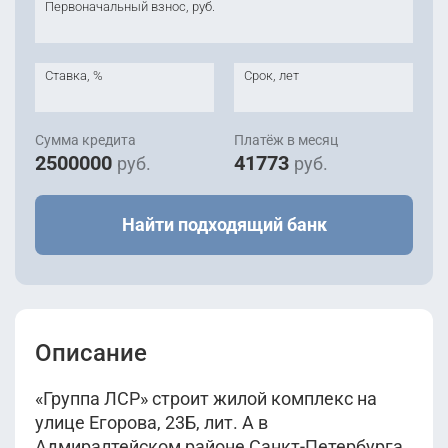
Первоначальный взнос, руб.
Ставка, %
Срок, лет
Сумма кредита
Платёж в месяц
2500000
41773
руб.
руб.
Найти подходящий банк
Описание
«Группа ЛСР» строит жилой комплекс на
улице Егорова, 23Б, лит. А в
Адмиралтейском районе Санкт-Петербурга.