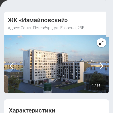
ЖК «Измайловский»
Адрес: Санкт-Петербург, ул. Егорова, 23Б
1
/
14
Характеристики