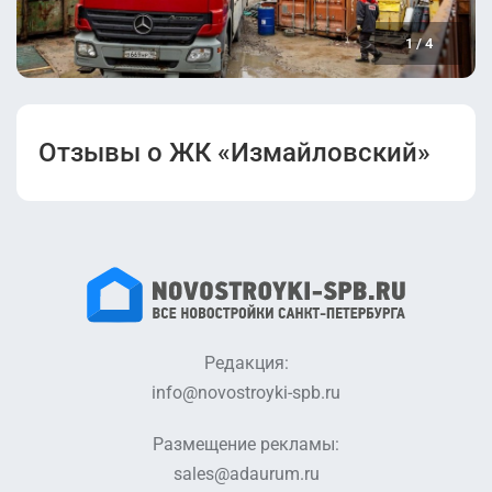
1
/
4
Отзывы о ЖК «Измайловский»
Редакция:
info@novostroyki-spb.ru
Размещение рекламы:
sales@adaurum.ru