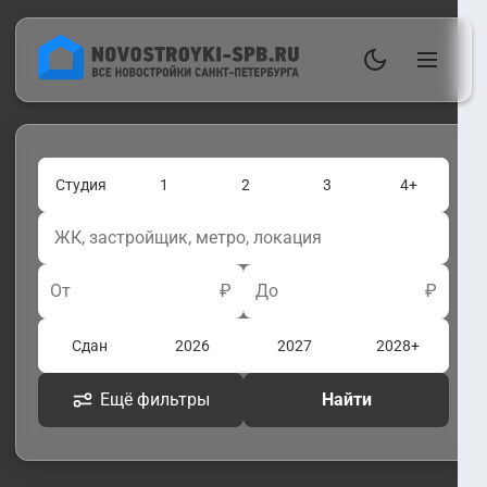
Студия
1
2
3
4+
От
₽
До
₽
Сдан
2026
2027
2028+
Ещё фильтры
Найти