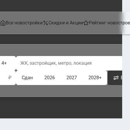
Все новостройки
Скидки и Акции
Рейтинг новостро
4+
₽
Сдан
2026
2027
2028+
Ещё