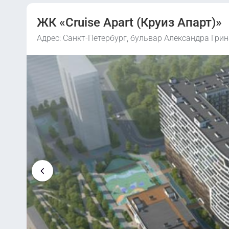
ЖК «Cruise Apart (Круиз Апарт)»
Адрес: Санкт-Петербург, бульвар Александра Грин