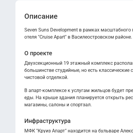
Описание
Seven Suns Development в рамках масштабного 
отеля "Cruise Apart" в Василеостровском районе.
О проекте
Двухсекционный 19 этажный комплекс распола
большинстве студийные, но есть классические с
чистовой отделкой.
В апарт-комплексе к услугам жильцов будет пр
еды. На крыше здания планируется открыть рес
магазины, салоны и спортзал.
Инфраструктура
МФК "Круиз Апарт" находится на бульваре Алек