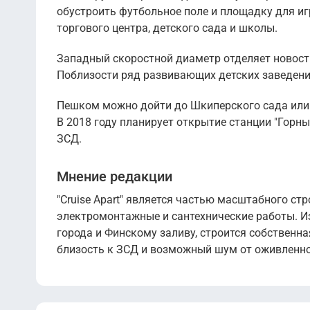
обустроить футбольное поле и площадку для иг
торгового центра, детского сада и школы.
Западный скоростной диаметр отделяет новостр
Поблизости ряд развивающих детских заведени
Пешком можно дойти до Шкиперского сада или В
В 2018 году планирует открытие станции "Горны
ЗСД.
Мнение редакции
"Cruise Apart" является частью масштабного ст
электромонтажные и сантехнические работы. И
города и Финскому заливу, строится собственн
близость к ЗСД и возможный шум от оживленно