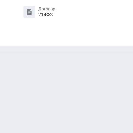
Договор
214ФЗ