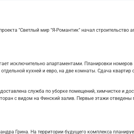
проекта "Светлый мир "Я-Романтик" начал строительство а
гает исключительно апартаментами. Планировки номеров 
 отдельной кухней и евро, на две комнаты. Сдача квартир 
едоставлена служба по уборке помещений, химчистке и до
торан с видом на Финский залив. Первые этажи отведены 
сандра Грина. На территории будущего комплекса планируе