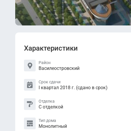
Характеристики
Район
Василеостровский
Срок сдачи
I квартал 2018 г. (сдано в срок)
Отделка
С отделкой
Тип дома
Монолитный