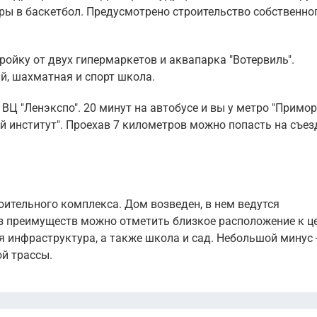
ры в баскетбол. Предусмотрено строительство собственно
ойку от двух гипермаркетов и аквапарка "Вотервиль".
й, шахматная и спорт школа.
Ц "Ленэкспо". 20 минут на автобусе и вы у метро "Примор
й институт". Проехав 7 километров можно попасть на съез
роительного комплекса. Дом возведен, в нем ведутся
з преимуществ можно отметить близкое расположение к ц
ая инфраструктура, а также школа и сад. Небольшой минус 
й трассы.