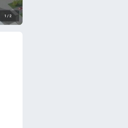
1
/
2