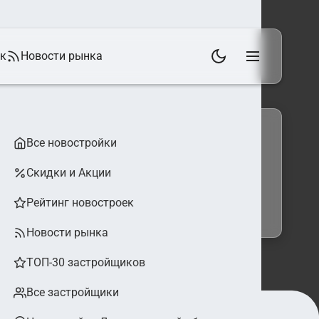
ек
Новости рынка
Все новостройки
Скидки и Акции
 фильтры
Найти
Рейтинг новостроек
Новости рынка
ТОП-30 застройщиков
Все застройщики