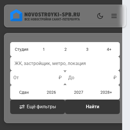
Студия
1
2
3
4+
От
₽
До
₽
Сдан
2026
2027
2028+
Ещё фильтры
Найти