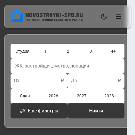
Студия
1
2
3
4+
От
₽
До
₽
Сдан
2026
2027
2028+
Ещё фильтры
Найти