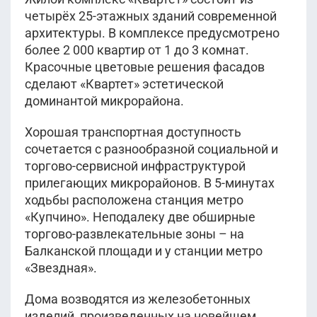
четырёх 25-этажных зданий современной
архитектуры. В комплексе предусмотрено
более 2 000 квартир от 1 до 3 комнат.
Красочные цветовые решения фасадов
сделают «Квартет» эстетической
доминантой микрорайона.
Хорошая транспортная доступность
сочетается с разнообразной социальной и
торгово-сервисной инфраструктурой
прилегающих микрорайонов. В 5-минутах
ходьбы расположена станция метро
«Купчино». Неподалеку две обширные
торгово-развлекательные зоны – на
Балканской площади и у станции метро
«Звездная».
Дома возводятся из железобетонных
изделий, произведенных на новейшем