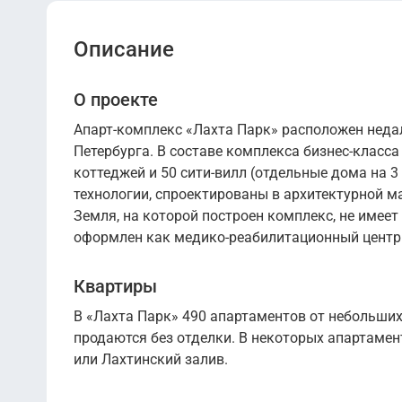
Описание
О проекте
Апарт-комплекс «Лахта Парк» расположен неда
Петербурга. В составе комплекса бизнес-класса
коттеджей и 50 сити-вилл (отдельные дома на 
технологии, спроектированы в архитектурной ма
Земля, на которой построен комплекс, не имеет
оформлен как медико-реабилитационный центр
Квартиры
В «Лахта Парк» 490 апартаментов от небольши
продаются без отделки. В некоторых апартамен
или Лахтинский залив.