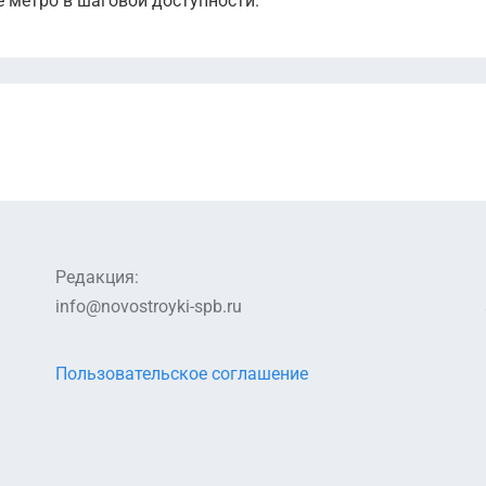
е метро в шаговой доступности.
Редакция:
info@novostroyki-spb.ru
Пользовательское соглашение