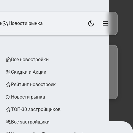
ек
Новости рынка
Все новостройки
Скидки и Акции
 фильтры
Найти
Рейтинг новостроек
Новости рынка
ТОП-30 застройщиков
Все застройщики