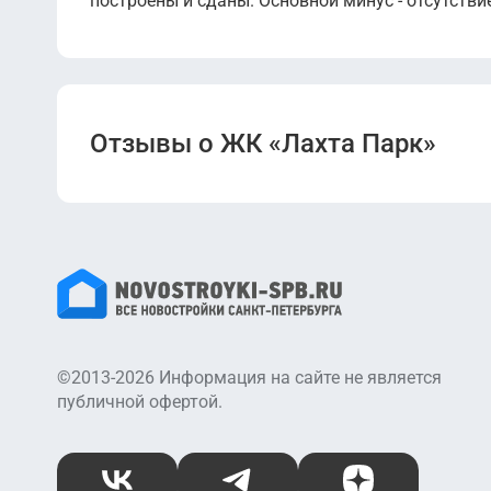
построены и сданы. Основной минус - отсутстви
Отзывы о ЖК «Лахта Парк»
©2013-2026 Информация на сайте не является
публичной офертой.
ВКонтакте
Telegram
Дзен