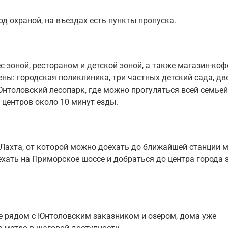
д охраной, на въездах есть пункты пропуска.
-зоной, рестораном и детской зоной, а также магазин-коф
ны: городская поликлиника, три частных детский сада, дв
толовский лесопарк, где можно прогуляться всей семьей,
 центров около 10 минут езды.
 Лахта, от которой можно доехать до ближайшей станции 
хать на Приморское шоссе и добраться до центра города 
е рядом с Юнтоловским заказником и озером, дома уже