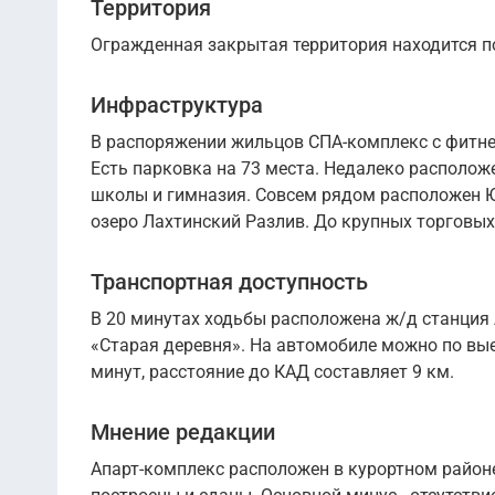
Территория
Огражденная закрытая территория находится по
Инфраструктура
В распоряжении жильцов СПА-комплекс с фитнес
Есть парковка на 73 места. Недалеко расположе
школы и гимназия. Совсем рядом расположен Юн
озеро Лахтинский Разлив. До крупных торговых
Транспортная доступность
В 20 минутах ходьбы расположена ж/д станция
«Старая деревня». На автомобиле можно по вые
минут, расстояние до КАД составляет 9 км.
Мнение редакции
Апарт-комплекс расположен в курортном район