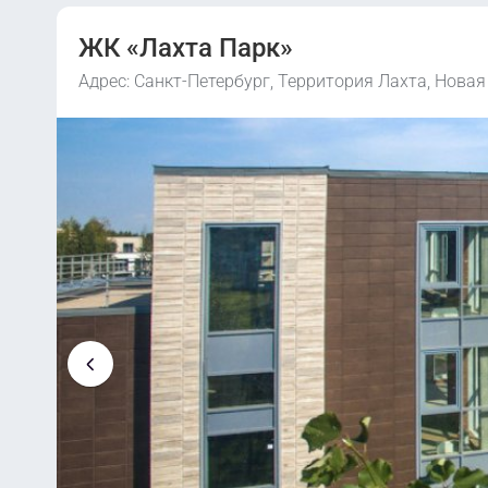
ЖК «Лахта Парк»
Адрес: Санкт-Петербург, Территория Лахта, Новая