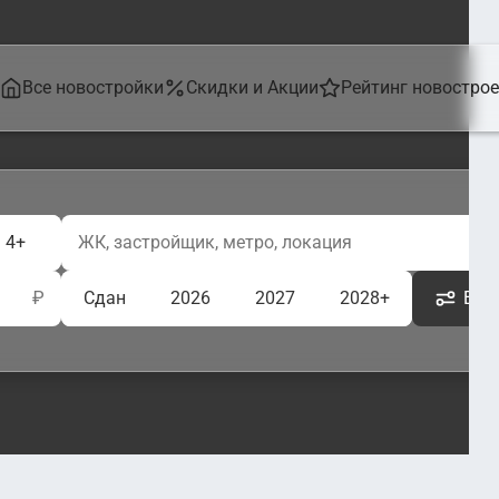
Все новостройки
Скидки и Акции
Рейтинг новостро
4+
₽
Сдан
2026
2027
2028+
Ещё