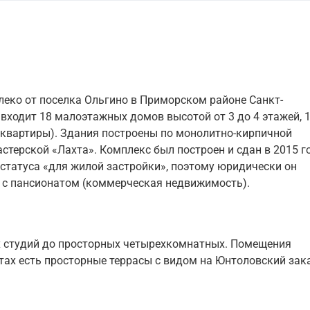
леко от поселка Ольгино в Приморском районе Санкт-
 входит 18 малоэтажных домов высотой от 3 до 4 этажей, 
3 квартиры). Здания построены по монолитно-кирпичной
стерской «Лахта». Комплекс был построен и сдан в 2015 го
 статуса «для жилой застройки», поэтому юридически он
 с пансионатом (коммерческая недвижимость).
х студий до просторных четырехкомнатных. Помещения
тах есть просторные террасы с видом на Юнтоловский зак