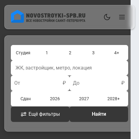
Студия
1
2
3
4+
От
₽
До
₽
Сдан
2026
2027
2028+
Ещё фильтры
Найти