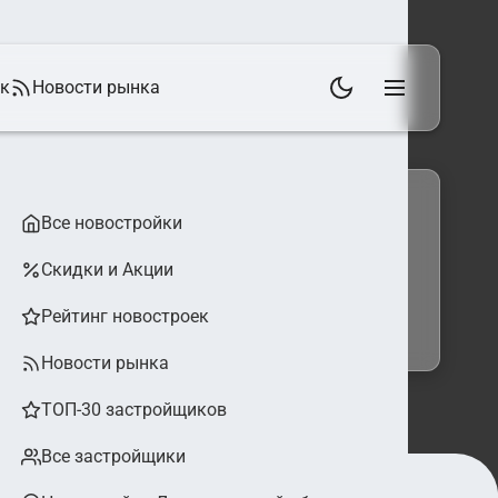
ек
Новости рынка
Все новостройки
Скидки и Акции
 фильтры
Найти
Рейтинг новостроек
Новости рынка
ТОП-30 застройщиков
Все застройщики