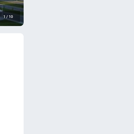
1
/
10