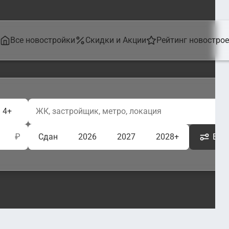
Все новостройки
Скидки и Акции
Рейтинг новостро
4+
₽
Сдан
2026
2027
2028+
Ещё