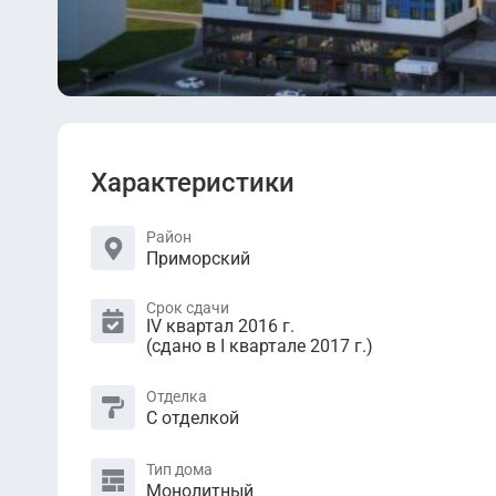
Характеристики
Район
Приморский
Срок сдачи
IV квартал 2016 г.
(сдано в I квартале 2017 г.)
Отделка
С отделкой
Тип дома
Монолитный