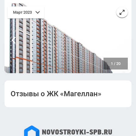
Март 2023
1
/
20
Отзывы о ЖК «Магеллан»