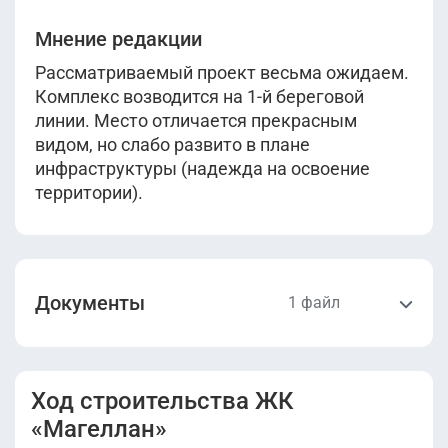
Мнение редакции
Рассматриваемый проект весьма ожидаем.
Комплекс возводится на 1-й береговой
линии. Место отличается прекрасным
видом, но слабо развито в плане
инфраструктуры (надежда на освоение
территории).
Документы
1 файл
Разрешение на
ввод в
Ход строительства ЖК
эксплуатацию.pdf
«Магеллан»