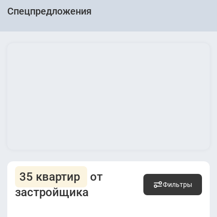
Спецпредложения
35 квартир
от
Фильтры
застройщика