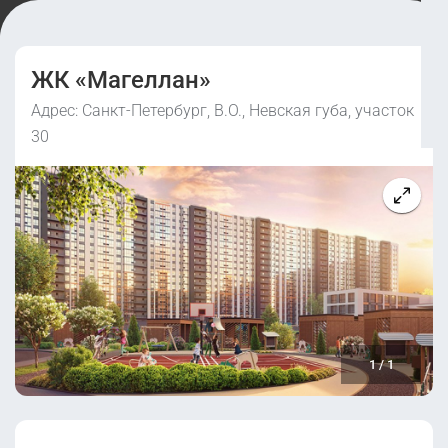
ЖК «Магеллан»
Адрес: Санкт-Петербург, В.О., Невская губа, участок
30
1
/
1