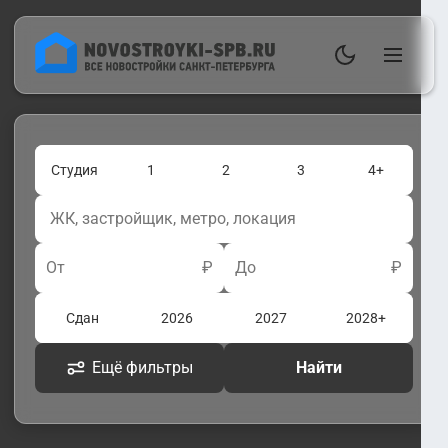
Студия
1
2
3
4+
От
₽
До
₽
Сдан
2026
2027
2028+
Ещё фильтры
Найти