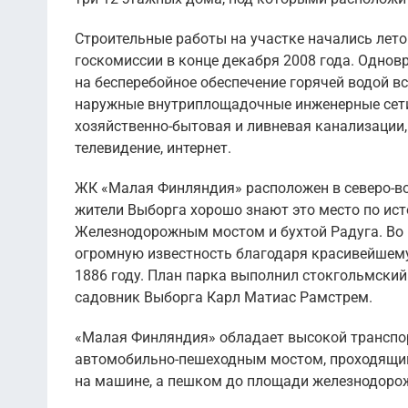
Строительные работы на участке начались лето
госкомиссии в конце декабря 2008 года. Однов
на бесперебойное обеспечение горячей водой в
наружные внутриплощадочные инженерные сети
хозяйственно-бытовая и ливневая канализации, 
телевидение, интернет.
ЖК «Малая Финляндия» расположен в северо-во
жители Выборга хорошо знают это место по ис
Железнодорожным мостом и бухтой Радуга. Во 
огромную известность благодаря красивейшему 
1886 году. План парка выполнил стокгольмский
садовник Выборга Карл Матиас Рамстрем.
«Малая Финляндия» обладает высокой транспор
автомобильно-пешеходным мостом, проходящим
на машине, а пешком до площади железнодорож