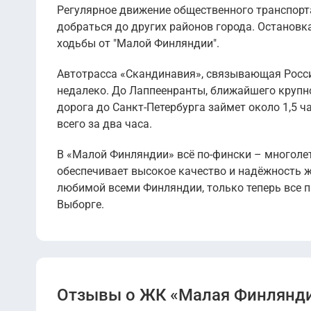
Регулярное движение общественного транспорта, 
добраться до других районов города. Остановк
ходьбы от "Малой Финляндии".
Автотрасса «Скандинавия», связывающая Росси
недалеко. До Лаппеенранты, ближайшего крупно
дорога до Санкт-Петербурга займет около 1,5 ч
всего за два часа.
В «Малой Финляндии» всё по-фински – многоле
обеспечивает высокое качество и надёжность 
любимой всеми Финляндии, только теперь все п
Выборге.
Отзывы о ЖК «Малая Финлянд