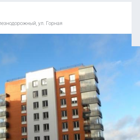
елезнодорожный, ул. Горная