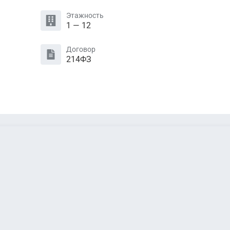
Этажность
1 — 12
Договор
214ФЗ