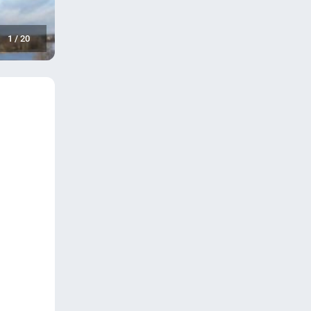
1
/
20