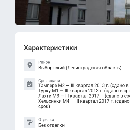
Характеристики
Район
Выборгский (Ленинградская область)
Срок сдачи
Тампере М2 — III квартал 2013 г. (сдано в
Турку М1 — III квартал 2013 г. (сдано в ср
Лахти М3 — III квартал 2017 г. (сдано в ср
Хельсинки М4 — III квартал 2017 г. (сдано
срок)
Отделка
Без отделки