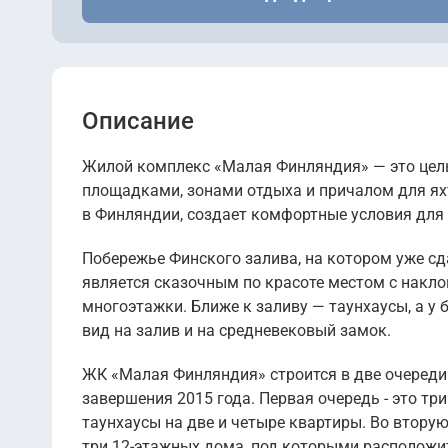
Описание
Жилой комплекс «Малая Финляндия» — это целы
площадками, зонами отдыха и причалом для ях
в Финляндии, создает комфортные условия для ж
Побережье Финского залива, на котором уже сд
является сказочным по красоте местом с накл
многоэтажки. Ближе к заливу — таунхаусы, а у
вид на залив и на средневековый замок.
ЖК «Малая Финляндия» строится в две очереди
завершения 2015 года. Первая очередь - это т
таунхаусы на две и четыре квартиры. Во втору
три 12-этажных дома, под которыми расположит