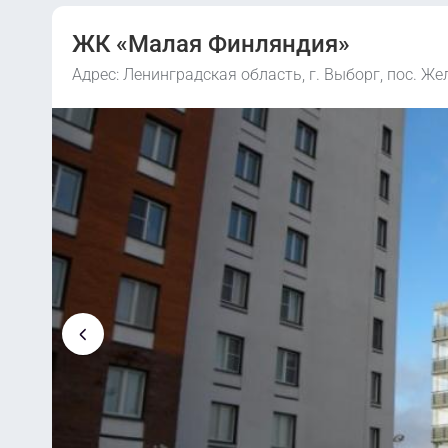
ЖК «Малая Финляндия»
Адрес: Ленинградская область, г. Выборг, пос. Ж