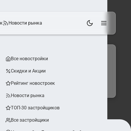
ек
Новости рынка
Все новостройки
Скидки и Акции
 фильтры
Найти
Рейтинг новостроек
Новости рынка
ТОП-30 застройщиков
Все застройщики