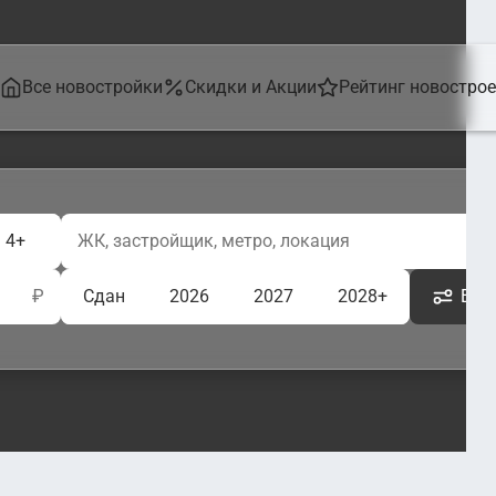
Все новостройки
Скидки и Акции
Рейтинг новостро
4+
₽
Сдан
2026
2027
2028+
Ещё