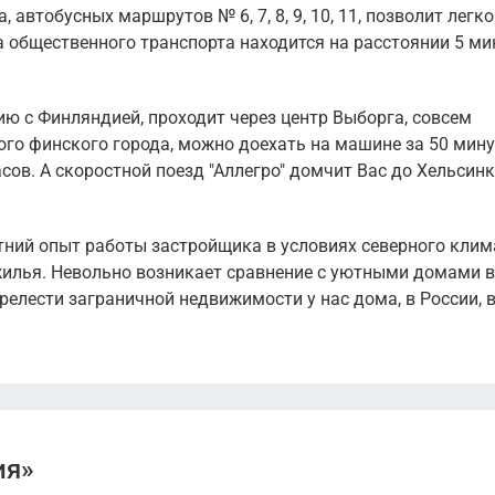
автобусных маршрутов № 6, 7, 8, 9, 10, 11, позволит легко
а общественного транспорта находится на расстоянии 5 ми
ю с Финляндией, проходит через центр Выборга, совсем
го финского города, можно доехать на машине за 50 мину
асов. А скоростной поезд "Аллегро" домчит Вас до Хельсин
тний опыт работы застройщика в условиях северного клим
жилья. Невольно возникает сравнение с уютными домами в
релести заграничной недвижимости у нас дома, в России, 
ия»