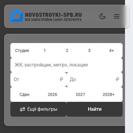
Студия
1
2
3
4+
От
₽
До
₽
Сдан
2026
2027
2028+
Ещё фильтры
Найти