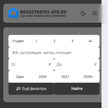
Студия
1
2
3
4+
От
₽
До
₽
Сдан
2026
2027
2028+
Ещё фильтры
Найти