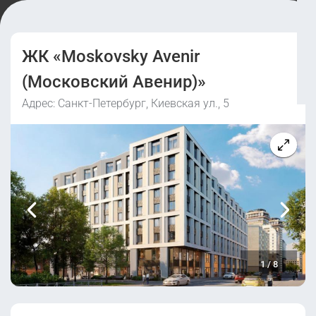
ЖК «Moskovsky Avenir
(Московский Авенир)»
Адрес: Санкт-Петербург, Киевская ул., 5
1
/
8