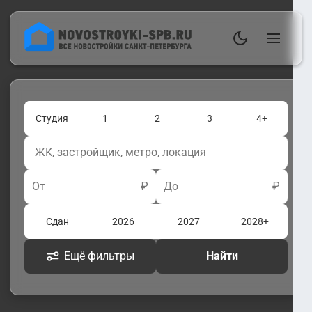
Студия
1
2
3
4+
От
₽
До
₽
Сдан
2026
2027
2028+
Ещё фильтры
Найти