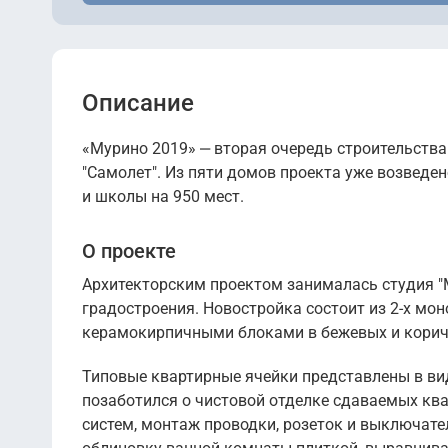
Описание
«Мурино 2019» ‒ вторая очередь строительства
"Самолет". Из пяти домов проекта уже возведе
и школы на 950 мест.
О проекте
Архитекторским проектом занималась студия "М
градостроения. Новостройка состоит из 2-х мо
керамокирпичными блоками в бежевых и коричн
Типовые квартирные ячейки представлены в ви
позаботился о чистовой отделке сдаваемых кв
систем, монтаж проводки, розеток и выключател