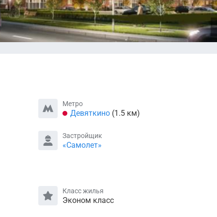
Метро
Девяткино
(1.5 км)
Застройщик
«Самолет»
Класс жилья
Эконом класс