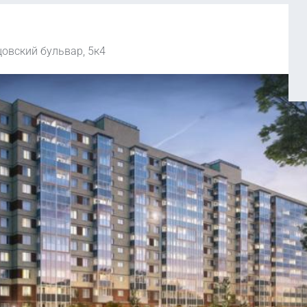
цовский бульвар, 5к4