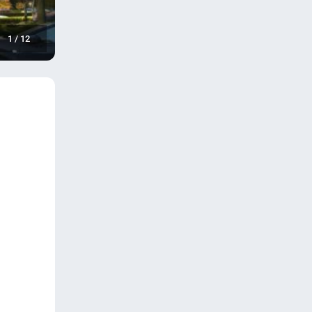
1
/
12