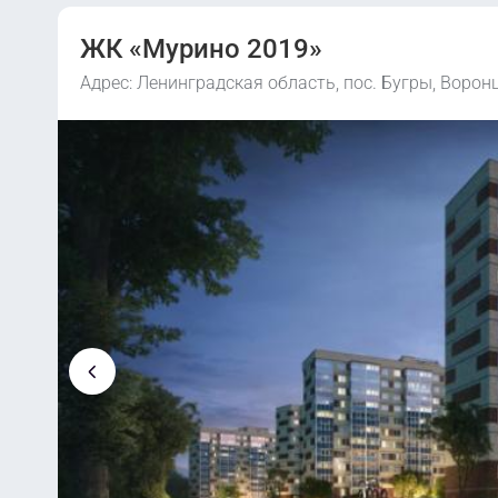
ЖК «Мурино 2019»
Адрес: Ленинградская область, пос. Бугры, Ворон