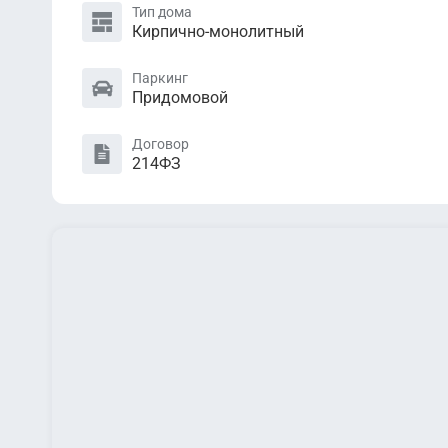
Тип дома
Кирпично-монолитный
Паркинг
Придомовой
Договор
214ФЗ