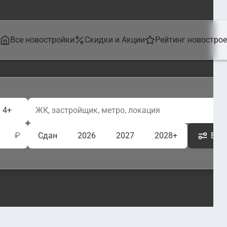
Все новостройки
Скидки и Акции
Рейтинг новостро
4+
₽
Сдан
2026
2027
2028+
Ещё