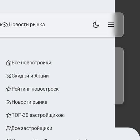
ек
Новости рынка
Все новостройки
Скидки и Акции
 фильтры
Найти
Рейтинг новостроек
Новости рынка
ТОП-30 застройщиков
Все застройщики