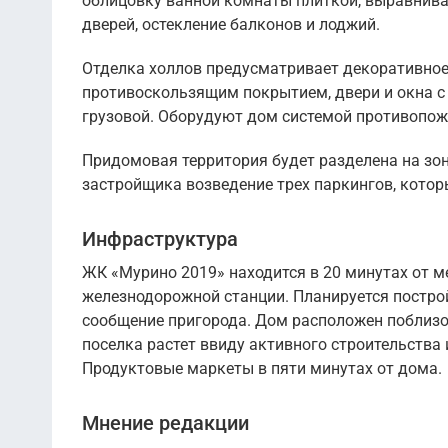
облицовку ванной комнаты плиткой, выравнива
дверей, остекление балконов и лоджий.
Отделка холлов предусматривает декоративное
противоскользящим покрытием, двери и окна с
грузовой. Оборудуют дом системой противопож
Придомовая территория будет разделена на зон
застройщика возведение трех паркингов, кото
Инфраструктура
ЖК «Мурино 2019» находится в 20 минутах от мет
железнодорожной станции. Планируется постро
сообщение пригорода. Дом расположен поблизос
поселка растет ввиду активного строительства
Продуктовые маркеты в пяти минутах от дома.
Мнение редакции