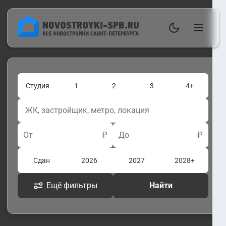
Студия
1
2
3
4+
От
₽
До
₽
Сдан
2026
2027
2028+
Ещё фильтры
Найти