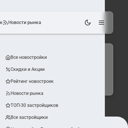
ек
Новости рынка
Все новостройки
Скидки и Акции
 фильтры
Найти
Рейтинг новостроек
Новости рынка
ТОП-30 застройщиков
Все застройщики