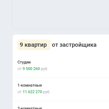
9 квартир
от застройщика
Студии
от
9 500 260
руб.
1-комнатные
от
11 622 270
руб.
Сдана
2
Корпус 1
2-комнатные