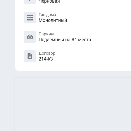
Черновая
Тип дома
Монолитный
Паркинг
Подземный на 84 места
Договор
214ФЗ