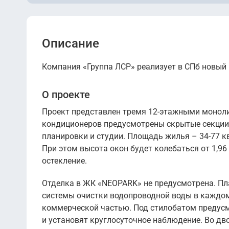
Описание
Компания «Группа ЛСР» реализует в СПб новый 
О проекте
Проект представлен тремя 12-этажными монол
кондиционеров предусмотрены скрытые секции.
планировки и студии. Площадь жилья – 34-77 к
При этом высота окон будет колебаться от 1,96
остекление.
Отделка в ЖК «NEOPARK» не предусмотрена. Пл
системы очистки водопроводной воды в каждом 
коммерческой частью. Под стилобатом предусмо
и установят круглосуточное наблюдение. Во дв