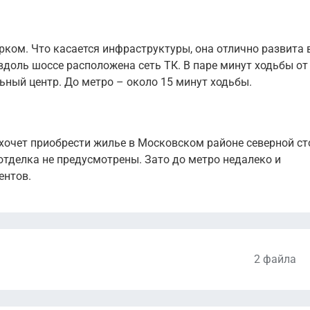
ком. Что касается инфраструктуры, она отлично развита 
вдоль шоссе расположена сеть ТК. В паре минут ходьбы от
ьный центр. До метро – около 15 минут ходьбы.
 хочет приобрести жилье в Московском районе северной ст
отделка не предусмотрены. Зато до метро недалеко и
ентов.
2 файла