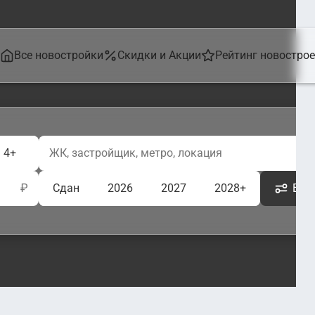
Все новостройки
Скидки и Акции
Рейтинг новостро
4+
₽
Сдан
2026
2027
2028+
Ещё