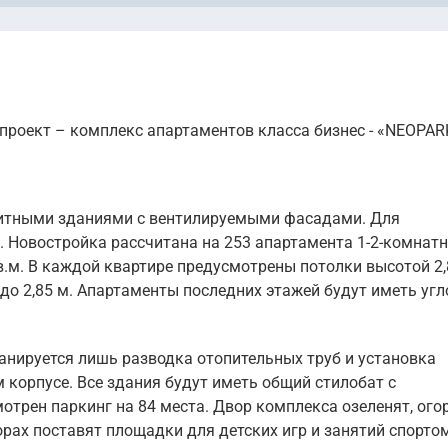
проект – комплекс апартаментов класса бизнес - «NEOPAR
итными зданиями с вентилируемыми фасадами. Для
 Новостройка рассчитана на 253 апартамента 1-2-комнат
в.м. В каждой квартире предусмотрены потолки высотой 2,
 до 2,85 м. Апартаменты последних этажей будут иметь угл
анируется лишь разводка отопительных труб и установка
корпусе. Все здания будут иметь общий стилобат с
трен паркинг на 84 места. Двор комплекса озеленят, ого
орах поставят площадки для детских игр и занятий спортом