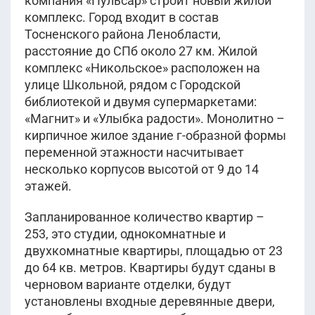
компания «Пульсар» строит новый жилой
комплекс. Город входит в состав
Тосненского района Ленобласти,
расстояние до СПб около 27 км. Жилой
комплекс «Никольское» расположен на
улице Школьной, рядом с Городской
библиотекой и двумя супермаркетами:
«Магнит» и «Улыбка радости». Монолитно –
кирпичное жилое здание г-образной формы
переменной этажности насчитывает
несколько корпусов высотой от 9 до 14
этажей.
Запланированное количество квартир –
253, это студии, однокомнатные и
двухкомнатные квартиры, площадью от 23
до 64 кв. метров. Квартиры будут сданы в
черновом варианте отделки, будут
установлены входные деревянные двери,