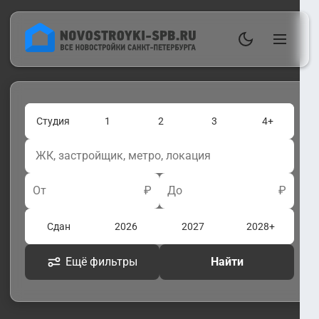
Студия
1
2
3
4+
От
₽
До
₽
Сдан
2026
2027
2028+
Ещё фильтры
Найти