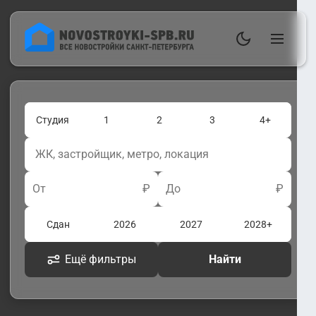
Студия
1
2
3
4+
От
₽
До
₽
Сдан
2026
2027
2028+
Ещё фильтры
Найти