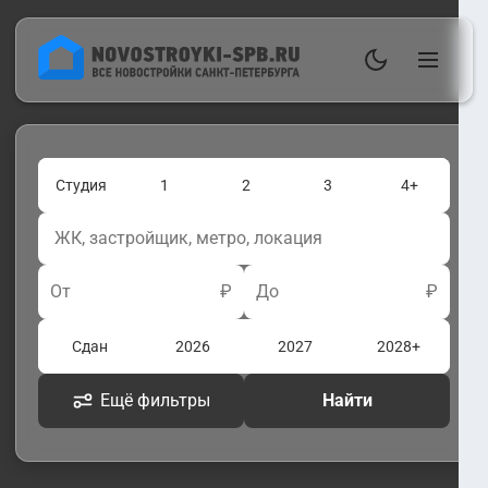
Студия
1
2
3
4+
От
₽
До
₽
Сдан
2026
2027
2028+
Ещё фильтры
Найти