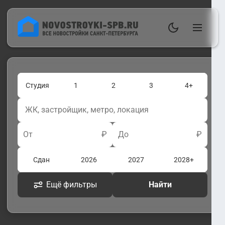
Студия
1
2
3
4+
От
₽
До
₽
Сдан
2026
2027
2028+
Ещё фильтры
Найти