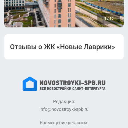
Проектная
декларация от
1
/
10
09.06.2023
(корпус 1.1).pdf
Отзывы о ЖК «Новые Лаврики»
Редакция:
info@novostroyki-spb.ru
Размещение рекламы: