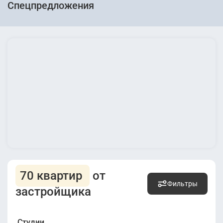
Спецпредложения
70 квартир
от
Фильтры
застройщика
Студии