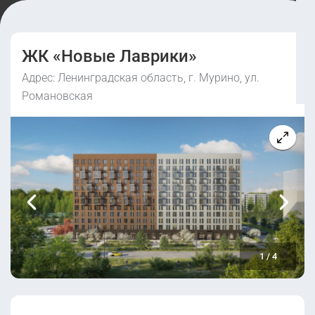
ЖК «Новые Лаврики»
Адрес: Ленинградская область, г. Мурино, ул.
Романовская
1
/
4