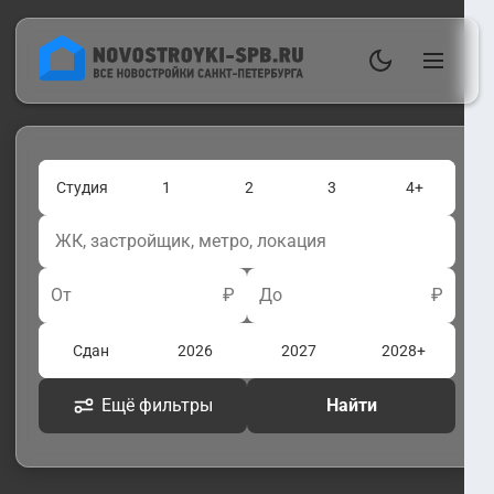
Студия
1
2
3
4+
От
₽
До
₽
Сдан
2026
2027
2028+
Ещё фильтры
Найти