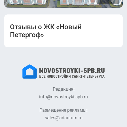
(Корпус 5.1,
Корпус 5.2,
Корпус 5.3,
Корпус 5.4,
Корпус 5.5).pdf
Отзывы о ЖК «Новый
Петергоф»
Редакция:
info@novostroyki-spb.ru
Размещение рекламы:
sales@adaurum.ru