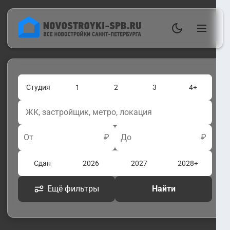
Студия
1
2
3
4+
От
₽
До
₽
Сдан
2026
2027
2028+
Ещё фильтры
Найти